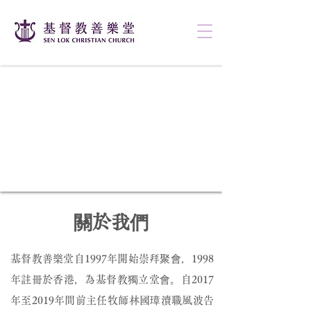
​關於我們
基督教善樂堂自1997年開始崇拜聚會，1998
年註冊於香港，為基督教獨立堂會。自2017
年至2019年間前主任牧師林國璋瀆職風波告