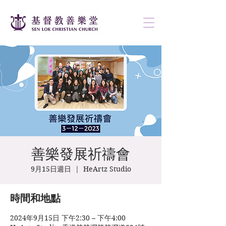
善樂發展祈禱會
9月15日週日
  |  
HeArtz Studio
時間和地點
2024年9月15日 下午2:30 – 下午4:00