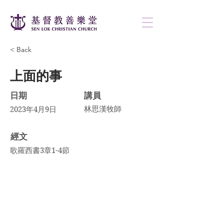
< Back
上面的事
日期
講員
林思漢牧師
2023年4月9日
​經文
歌羅西書3章1-4節