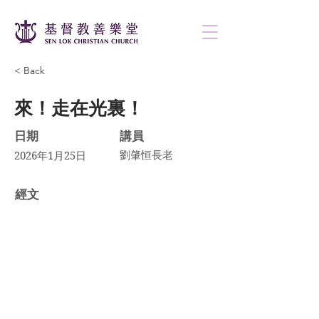
< Back
來！走在光裏！
日期
講員
劉肇恒長老
2026年1月25日
​經文