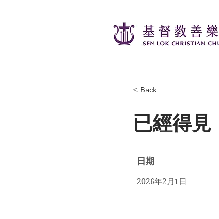
< Back
已經得見
日期
2026年2月1日