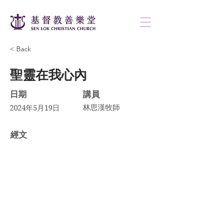
< Back
聖靈在我心內
日期
講員
林思漢牧師
2024年5月19日
​經文