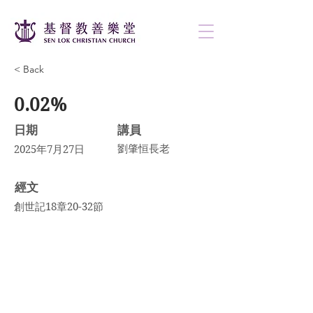
< Back
0.02%
日期
講員
劉肇恒長老
2025年7月27日
​經文
創世記18章20-32節